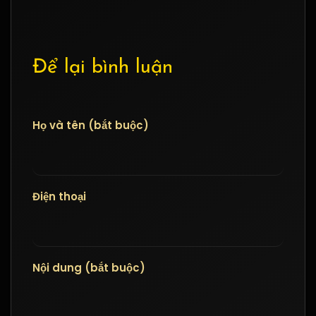
Để lại bình luận
Họ và tên (bắt buộc)
Điện thoại
Nội dung (bắt buộc)