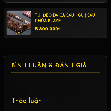
TÚI ĐEO DA CÁ SẤU | GÙ | SẤU
CHÚA BLAZE
5.800.000₫
BÌNH LUẬN & ĐÁNH GIÁ
Thảo luận