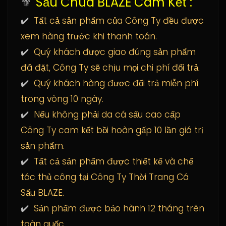
⚜️
Sấu Chúa BLAZE Cam Kết :
✔️
Tất cả sản phẩm của Công Ty đều được
xem hàng trước khi thanh toán.
✔️
Quý khách được giao đúng sản phẩm
đã đặt, Công Ty sẽ chịu mọi chi phí đổi trả.
✔️
Quý khách hàng được đổi trả miễn phí
trong vòng 10 ngày.
✔️
Nếu không phải da cá sấu cao cấp
Công Ty cam kết bồi hoàn gấp 10 lần giá trị
sản phẩm.
✔️
Tất cả sản phẩm được thiết kế và chế
tác thủ công tại Công Ty Thời Trang Cá
Sấu BLAZE.
✔️
Sản phẩm được bảo hành 12 tháng trên
toàn quốc.