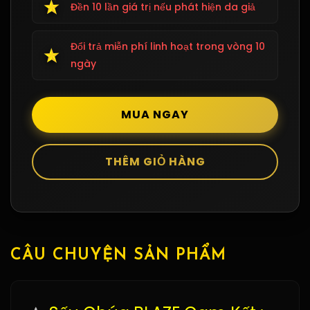
Đền 10 lần giá trị nếu phát hiện da giả
Đổi trả miễn phí linh hoạt trong vòng 10
ngày
CÂU CHUYỆN SẢN PHẨM