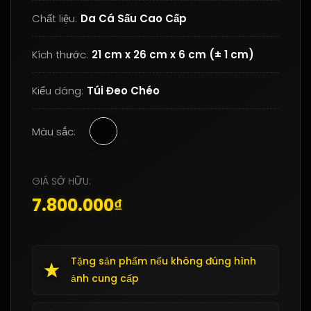
Chất liệu:
Da Cá Sấu Cao Cấp
Kích thước:
21 cm x 26 cm x 6 cm (± 1 cm)
Kiểu dáng:
Túi Đeo Chéo
Màu sắc:
GIÁ SỞ HỮU:
7.800.000₫
Tặng sản phẩm nếu không đúng hình
ảnh cung cấp