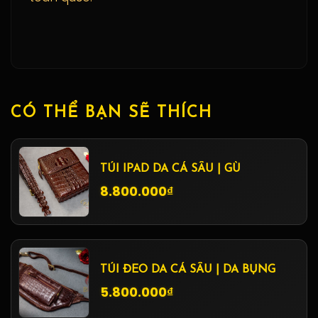
CÓ THỂ BẠN SẼ THÍCH
TÚI IPAD DA CÁ SẤU | GÙ
8.800.000₫
TÚI ĐEO DA CÁ SẤU | DA BỤNG
5.800.000₫