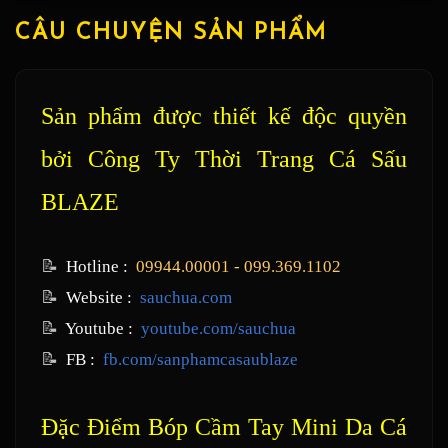
CÂU CHUYỆN SẢN PHẨM
Sản phẩm được thiết kế độc quyền
bởi Công Ty Thời Trang Cá Sấu
BLAZE
📝
Hotline :
09944.00001 - 099.369.1102
📝
Website :
sauchua.com
📝
Youtube :
youtube.com/sauchua
📝
FB :
fb.com/sanphamcasaublaze
Đặc Điểm Bóp Cầm Tay Mini Da Cá