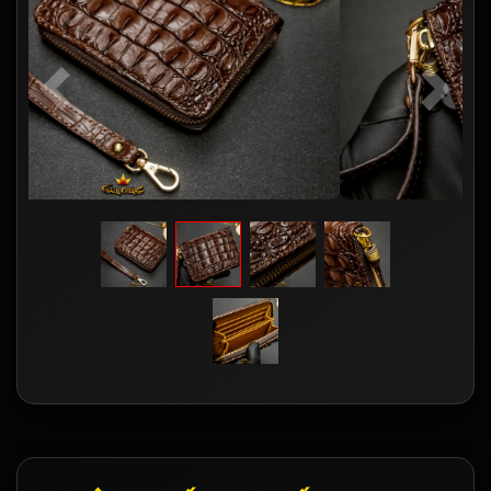
Previous
Next