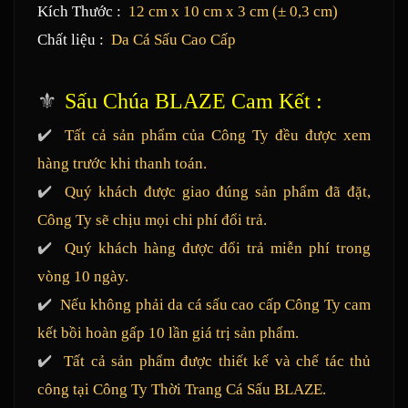
Kích Thước :
12 cm x 10 cm x 3 cm (± 0,3 cm)
Chất liệu :
Da Cá Sấu Cao Cấp
⚜️
Sấu Chúa BLAZE Cam Kết :
✔️
Tất cả sản phẩm của Công Ty đều được xem
hàng trước khi thanh toán.
✔️
Quý khách được giao đúng sản phẩm đã đặt,
Công Ty sẽ chịu mọi chi phí đổi trả.
✔️
Quý khách hàng được đổi trả miễn phí trong
vòng 10 ngày.
✔️
Nếu không phải da cá sấu cao cấp Công Ty cam
kết bồi hoàn gấp 10 lần giá trị sản phẩm.
✔️
Tất cả sản phẩm được thiết kế và chế tác thủ
công tại Công Ty Thời Trang Cá Sấu BLAZE.