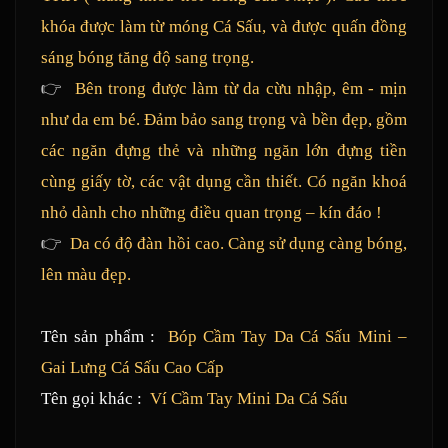
khóa được làm từ móng Cá Sấu, và được quấn đồng
sáng bóng tăng độ sang trọng.
👉
Bên trong được làm từ da cừu nhập, êm - mịn
như da em bé. Đảm bảo sang trọng và bền đẹp, gồm
các ngăn đựng thẻ và những ngăn lớn đựng tiền
cùng giấy tờ, các vật dụng cần thiết. Có ngăn khoá
nhỏ dành cho những điều quan trọng – kín đáo !
👉
Da có độ đàn hồi cao. Càng sử dụng càng bóng,
lên màu đẹp.
Tên sản phẩm :
Bóp Cầm Tay Da Cá Sấu Mini –
Gai Lưng Cá Sấu Cao Cấp
Tên gọi khác :
Ví Cầm Tay Mini Da Cá Sấu