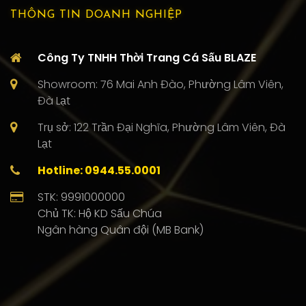
THÔNG TIN DOANH NGHIỆP
Công Ty TNHH Thời Trang Cá Sấu BLAZE
Showroom: 76 Mai Anh Đào, Phường Lâm Viên,
Đà Lạt
Trụ sở: 122 Trần Đại Nghĩa, Phường Lâm Viên, Đà
Lạt
Hotline: 0944.55.0001
STK: 9991000000
Chủ TK: Hộ KD Sấu Chúa
Ngân hàng Quân đội (MB Bank)