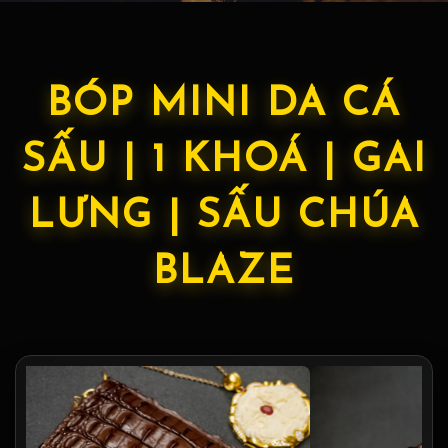
BÓP MINI DA CÁ
SẤU | 1 KHOÁ | GAI
LƯNG | SẤU CHÚA
BLAZE