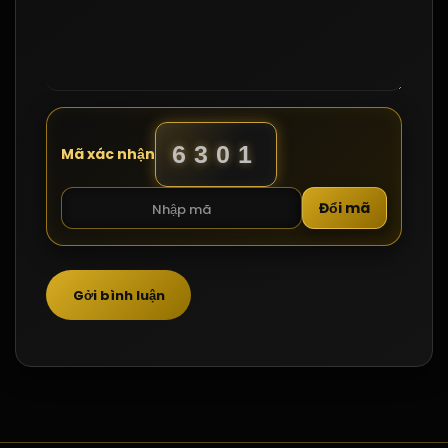
6301
Mã xác nhận
Đổi mã