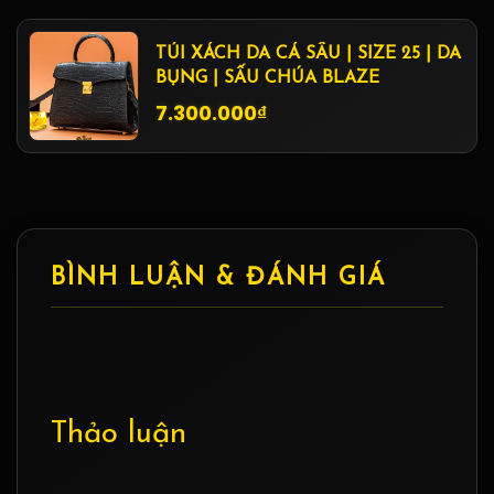
TÚI XÁCH DA CÁ SẤU | SIZE 25 | DA
BỤNG | SẤU CHÚA BLAZE
7.300.000₫
BÌNH LUẬN & ĐÁNH GIÁ
Thảo luận