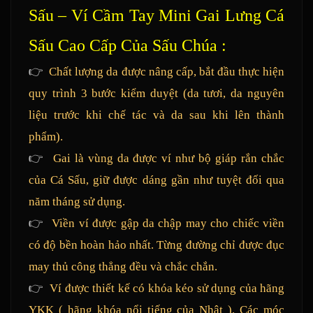
Sấu – Ví Cầm Tay Mini Gai Lưng Cá
Sấu Cao Cấp Của Sấu Chúa :
👉
Chất lượng da được nâng cấp, bắt đầu thực hiện
quy trình 3 bước kiểm duyệt (da tươi, da nguyên
liệu trước khi chế tác và da sau khi lên thành
phẩm).
👉
Gai là vùng da được ví như bộ giáp rắn chắc
của Cá Sấu, giữ được dáng gần như tuyệt đối qua
năm tháng sử dụng.
👉
Viền ví được gập da chập may cho chiếc viền
có độ bền hoàn hảo nhất. Từng đường chỉ được đục
may thủ công thẳng đều và chắc chắn.
👉
Ví được thiết kế có khóa kéo sử dụng của hãng
YKK ( hãng khóa nổi tiếng của Nhật ). Các móc