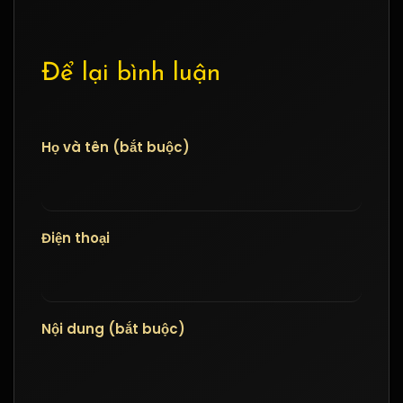
Để lại bình luận
Họ và tên (bắt buộc)
Điện thoại
Nội dung (bắt buộc)