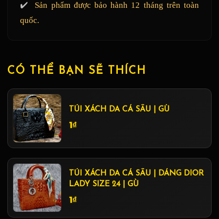
✔️
Sản phẩm được bảo hành 12 tháng trên toàn
quốc.
CÓ THỂ BẠN SẼ THÍCH
TÚI XÁCH DA CÁ SẤU | GÙ
1₫
TÚI XÁCH DA CÁ SẤU | DÁNG DIOR
LADY SIZE 24 | GÙ
1₫