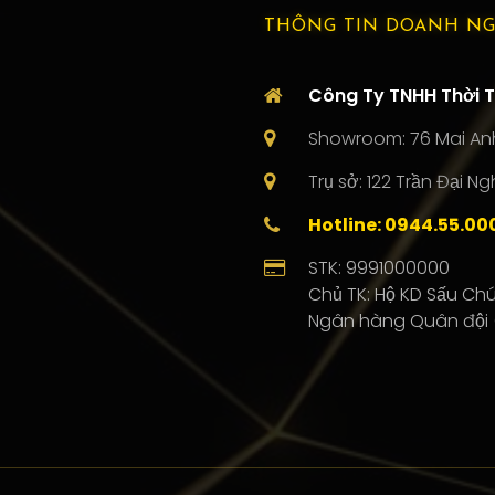
THÔNG TIN DOANH NG
Công Ty TNHH Thời T
Showroom: 76 Mai Anh
Trụ sở: 122 Trần Đại N
Hotline: 0944.55.00
STK: 9991000000
Chủ TK: Hộ KD Sấu Ch
Ngân hàng Quân đội 