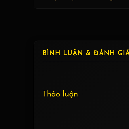
BÌNH LUẬN & ĐÁNH GI
Thảo luận