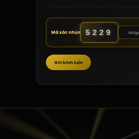
5229
Mã xác nhận