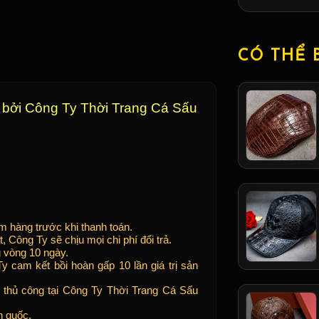
CÓ THỂ 
 bởi Công Ty Thời Trang Cá Sấu
 hàng trước khi thanh toán.
Công Ty sẽ chịu mọi chi phí đổi trả.
 vòng 10 ngày.
 cam kết bồi hoàn gấp 10 lần giá trị sản
 thủ công tại Công Ty Thời Trang Cá Sấu
n quốc.