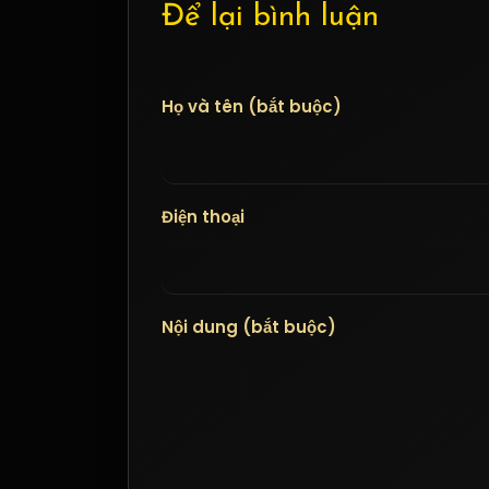
Để lại bình luận
Họ và tên (bắt buộc)
Điện thoại
Nội dung (bắt buộc)