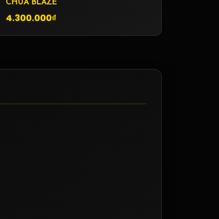
CHÚA BLAZE
4.300.000₫