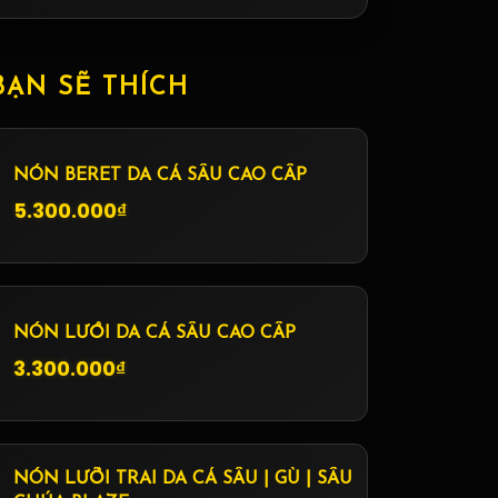
BẠN SẼ THÍCH
NÓN BERET DA CÁ SẤU CAO CẤP
5.300.000₫
NÓN LƯỚI DA CÁ SẤU CAO CẤP
3.300.000₫
NÓN LƯỠI TRAI DA CÁ SẤU | GÙ | SẤU