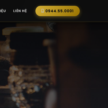
IỆU
LIÊN HỆ
0944.55.0001