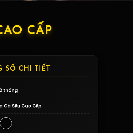
CAO CẤP
 SỐ CHI TIẾT
12 tháng
a Cá Sấu Cao Cấp