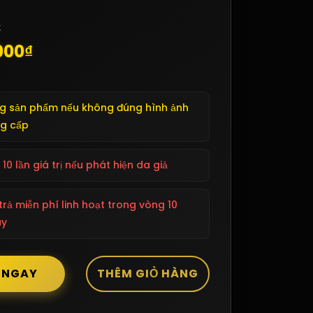
:
000₫
g sản phẩm nếu không đúng hình ảnh
g cấp
 10 lần giá trị nếu phát hiện da giả
 trả miễn phí linh hoạt trong vòng 10
ày