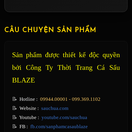
CÂU CHUYỆN SẢN PHẨM
Sản phẩm được thiết kế độc quyền
bởi Công Ty Thời Trang Cá Sấu
BLAZE
📝
Hotline :
09944.00001 - 099.369.1102
📝
Website :
sauchua.com
📝
Youtube :
youtube.com/sauchua
📝
FB :
fb.com/sanphamcasaublaze