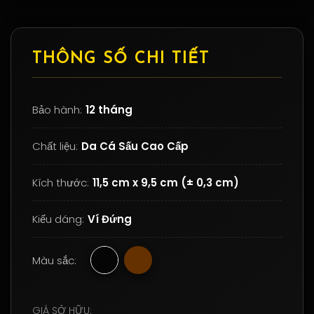
THÔNG SỐ CHI TIẾT
Bảo hành:
12 tháng
Chất liệu:
Da Cá Sấu Cao Cấp
Kích thước:
11,5 cm x 9,5 cm (± 0,3 cm)
Kiểu dáng:
Ví Đứng
Màu sắc:
GIÁ SỞ HỮU: