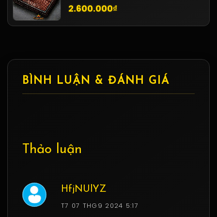
2.600.000₫
BÌNH LUẬN & ĐÁNH GIÁ
Thảo luận
HfjNUlYZ
T7 07 THG9 2024 5:17