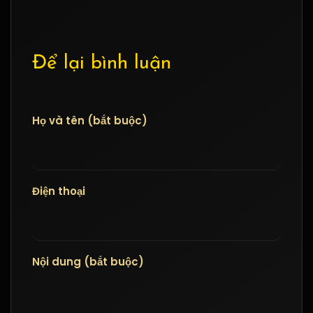
Để lại bình luận
Họ và tên (bắt buộc)
Điện thoại
Nội dung (bắt buộc)