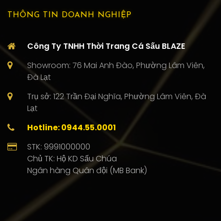
THÔNG TIN DOANH NGHIỆP
Công Ty TNHH Thời Trang Cá Sấu BLAZE
Showroom: 76 Mai Anh Đào, Phường Lâm Viên,
Đà Lạt
Trụ sở: 122 Trần Đại Nghĩa, Phường Lâm Viên, Đà
Lạt
Hotline: 0944.55.0001
STK: 9991000000
Chủ TK: Hộ KD Sấu Chúa
Ngân hàng Quân đội (MB Bank)