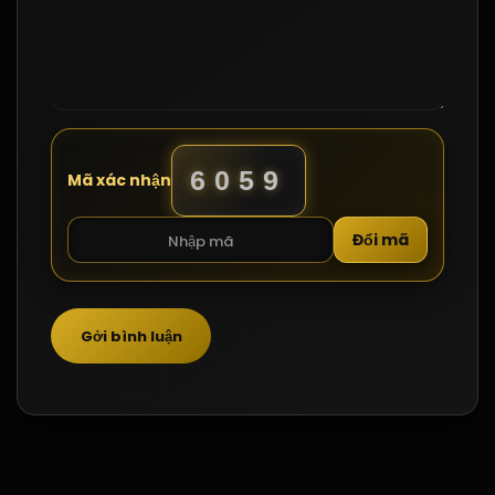
6059
Mã xác nhận
Đổi mã