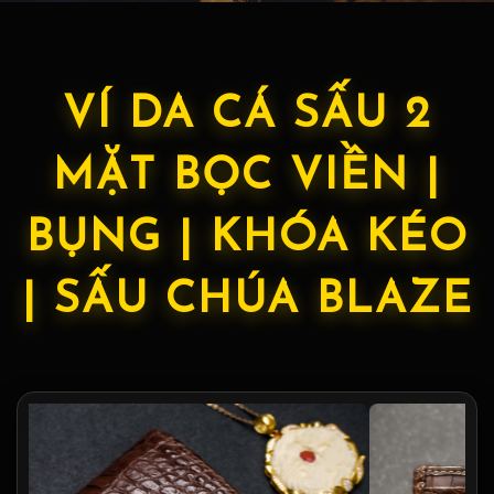
VÍ DA CÁ SẤU 2
MẶT BỌC VIỀN |
BỤNG | KHÓA KÉO
| SẤU CHÚA BLAZE