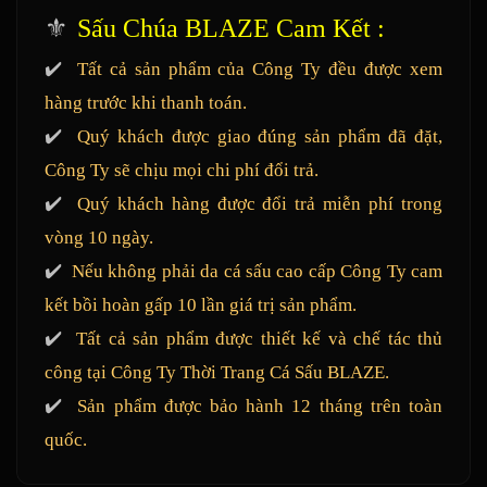
⚜️
Sấu Chúa BLAZE Cam Kết :
✔️
Tất cả sản phẩm của Công Ty đều được xem
hàng trước khi thanh toán.
✔️
Quý khách được giao đúng sản phẩm đã đặt,
Công Ty sẽ chịu mọi chi phí đổi trả.
✔️
Quý khách hàng được đổi trả miễn phí trong
vòng 10 ngày.
✔️
Nếu không phải da cá sấu cao cấp Công Ty cam
kết bồi hoàn gấp 10 lần giá trị sản phẩm.
✔️
Tất cả sản phẩm được thiết kế và chế tác thủ
công tại Công Ty Thời Trang Cá Sấu BLAZE.
✔️
Sản phẩm được bảo hành 12 tháng trên toàn
quốc.