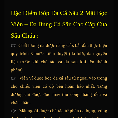
Đặc Điểm Bóp Da Cá Sấu 2 Mặt Bọc
Viền – Da Bụng Cá Sấu Cao Cấp Của
Sấu Chúa :
👉
Chất lượng da được nâng cấp, bắt đầu thực hiện
quy trình 3 bước kiểm duyệt (da tươi, da nguyên
liệu trước khi chế tác và da sau khi lên thành
phẩm).
👉
Viền ví được bọc da cá sấu từ ngoài vào trong
cho chiếc viền có độ bền hoàn hảo nhất. Từng
đường chỉ được đục may thủ công thẳng đều và
chắc chắn.
👉
Mặt ngoài được chế tác từ phần da bụng, vùng