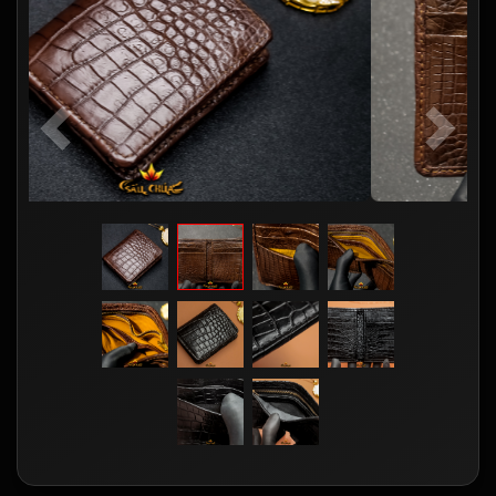
Previous
Next